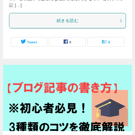
記 […]
続きを読む
Tweet
0
0