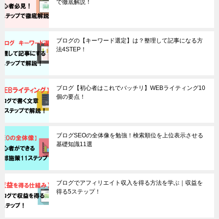
で徹底解説！
ブログの【キーワード選定】は？整理して記事になる方
法4STEP！
ブログ【初心者はこれでバッチリ】WEBライティング10
個の要点！
ブログSEOの全体像を勉強！検索順位を上位表示させる
基礎知識11選
ブログでアフィリエイト収入を得る方法を学ぶ｜収益を
得る5ステップ！